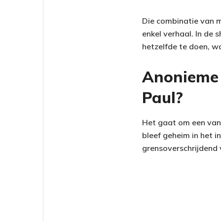
Die combinatie van 
enkel verhaal. In de
hetzelfde te doen, w
Anonieme g
Paul?
Het gaat om een van
bleef geheim in het 
grensoverschrijdend 