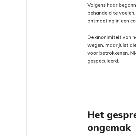
Volgens haar begonn
behandeld te voelen.
ontmoeting in een ca
De anonimiteit van h
wegen, maar juist di
voor betrokkenen. Nie
gespeculeerd.
Het gespr
ongemak