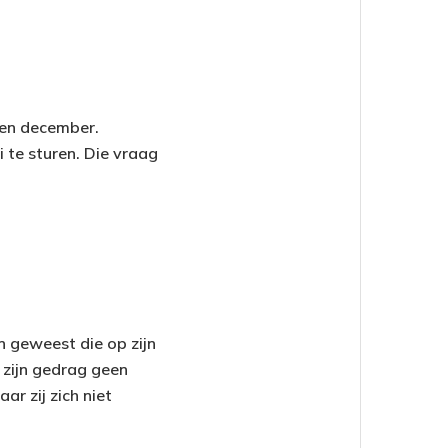
pen december.
i te sturen. Die vraag
n geweest die op zijn
 zijn gedrag geen
r zij zich niet