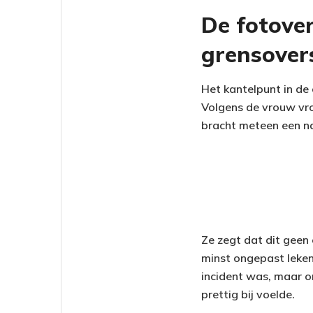
De fotover
grensover
Het kantelpunt in de
Volgens de vrouw vroe
bracht meteen een n
Ze zegt dat dit geen
minst ongepast leken
incident was, maar o
prettig bij voelde.