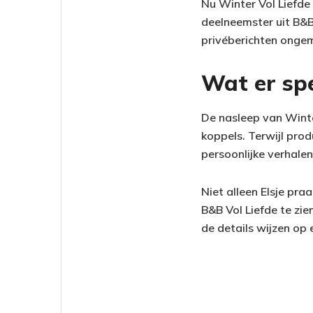
Nu Winter Vol Liefde
deelneemster uit B&B
privéberichten ongem
Wat er spe
De nasleep van Winter
koppels. Terwijl pro
persoonlijke verhalen
Niet alleen Elsje pra
B&B Vol Liefde te zi
de details wijzen op