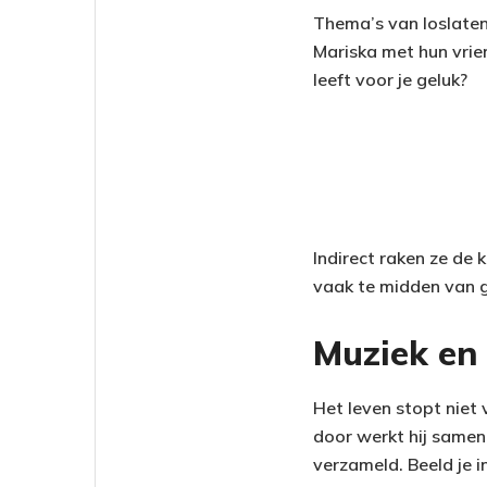
Thema’s van loslaten
Mariska met hun vrien
leeft voor je geluk?
Indirect raken ze de 
vaak te midden van g
Muziek en
Het leven stopt niet
door werkt hij samen
verzameld. Beeld je 