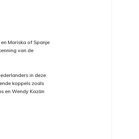
 en Mariska of Spanje
rkenning van de
ederlanders in deze
kende koppels zoals
ans en Wendy Kazàn