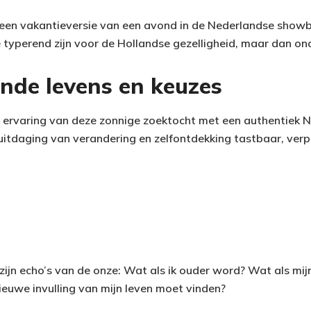
e een vakantieversie van een avond in de Nederlandse sho
e typerend zijn voor de Hollandse gezelligheid, maar dan o
nde levens en keuzes
 de ervaring van deze zonnige zoektocht met een authentiek N
uitdaging van verandering en zelfontdekking tastbaar, verpa
ijn echo’s van de onze: Wat als ik ouder word? Wat als mij
ieuwe invulling van mijn leven moet vinden?