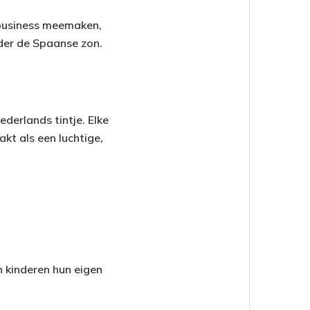
wbusiness meemaken,
nder de Spaanse zon.
ederlands tintje. Elke
kt als een luchtige,
n kinderen hun eigen