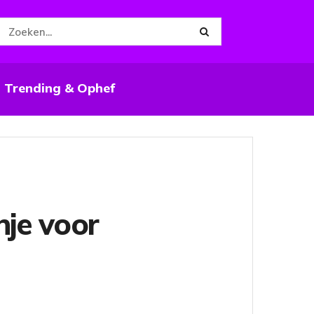
Trending & Ophef
nje voor