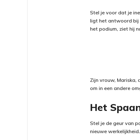
Stel je voor dat je i
ligt het antwoord bij
het podium, ziet hij 
Zijn vrouw, Mariska, d
om in een andere omge
Het Spaan
Stel je de geur van p
nieuwe werkelijkheid.