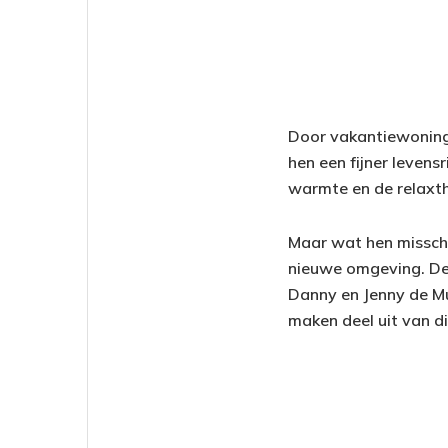
Door vakantiewoninge
hen een fijner levens
warmte en de relaxt
Maar wat hen misschi
nieuwe omgeving. Dez
Danny en Jenny de Mu
maken deel uit van d