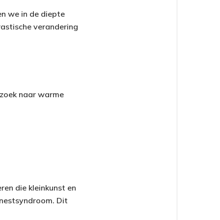
en we in de diepte
astische verandering
p zoek naar warme
ren die kleinkunst en
-nestsyndroom. Dit