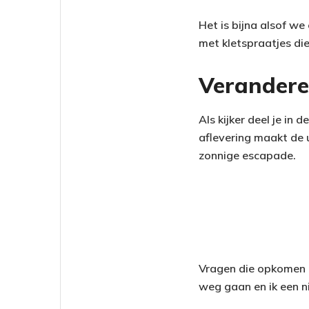
Het is bijna alsof w
met kletspraatjes di
Verandere
Als kijker deel je in
aflevering maakt de 
zonnige escapade.
Vragen die opkomen z
weg gaan en ik een n