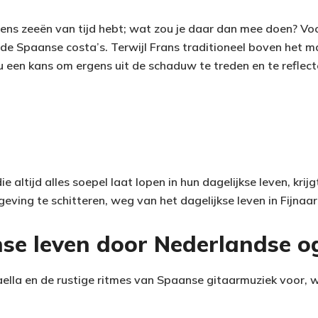
neens zeeën van tijd hebt; wat zou je daar dan mee doen? Vo
 de Spaanse costa’s. Terwijl Frans traditioneel boven het m
nu een kans om ergens uit de schaduw te treden en te reflect
ie altijd alles soepel laat lopen in hun dagelijkse leven, krij
ving te schitteren, weg van het dagelijkse leven in Fijnaar
se leven door Nederlandse o
aella en de rustige ritmes van Spaanse gitaarmuziek voor, w