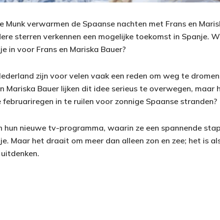
de Munk verwarmen de Spaanse nachten met Frans en Marisk
ere sterren verkennen een mogelijke toekomst in Spanje. 
je in voor Frans en Mariska Bauer?
Nederland zijn voor velen vaak een reden om weg te drome
 Mariska Bauer lijken dit idee serieus te overwegen, maar h
e februariregen in te ruilen voor zonnige Spaanse stranden?
in hun nieuwe tv-programma, waarin ze een spannende stap
e. Maar het draait om meer dan alleen zon en zee; het is al
uitdenken.