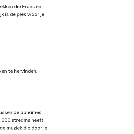
ekken die Frans en
k is de plek waar je
ven te hervinden,
 Tussen de opnames
0.000 streams heeft
de muziek die door je