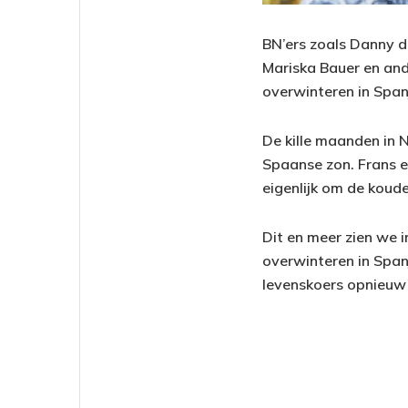
BN’ers zoals Danny 
Mariska Bauer en and
overwinteren in Span
De kille maanden in 
Spaanse zon. Frans en
eigenlijk om de koud
Dit en meer zien we 
overwinteren in Spanj
levenskoers opnieuw 