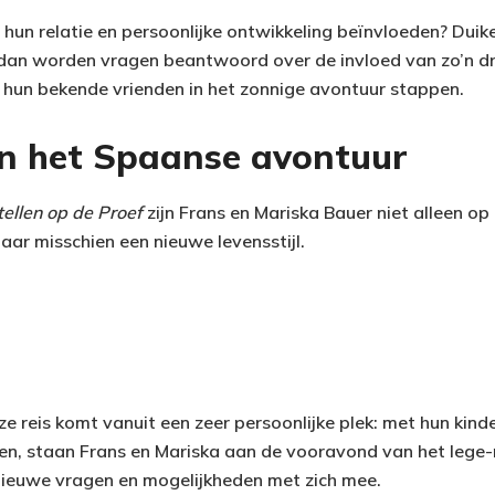
 hun relatie en persoonlijke ontwikkeling beïnvloeden? Duik
dan worden vragen beantwoord over de invloed van zo’n dr
hun bekende vrienden in het zonnige avontuur stappen.
 het Spaanse avontuur
tellen op de Proef
zijn Frans en Mariska Bauer niet alleen o
aar misschien een nieuwe levensstijl.
ze reis komt vanuit een zeer persoonlijke plek: met hun kinde
en, staan Frans en Mariska aan de vooravond van het lege
nieuwe vragen en mogelijkheden met zich mee.