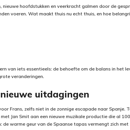
, nieuwe hoofdstukken en veerkracht galmen door de gespr
den voeren. Wat maakt thuis nu echt thuis, en hoe belangrij
kern van iets essentieels: de behoefte om de balans in het le
rote veranderingen.
 nieuwe uitdagingen
 voor Frans, zelfs niet in de zonnige escapade naar Spanje.
 met Jan Smit aan een nieuwe muzikale productie die al 10
in: de warme geur van de Spaanse tapas vermengt zich met 