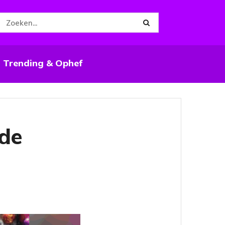
Trending & Ophef
de