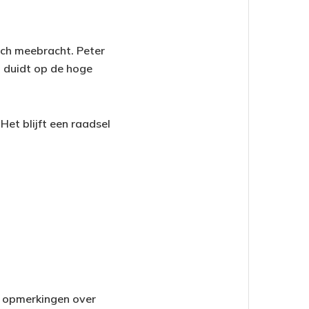
ich meebracht. Peter
t duidt op de hoge
Het blijft een raadsel
jn opmerkingen over