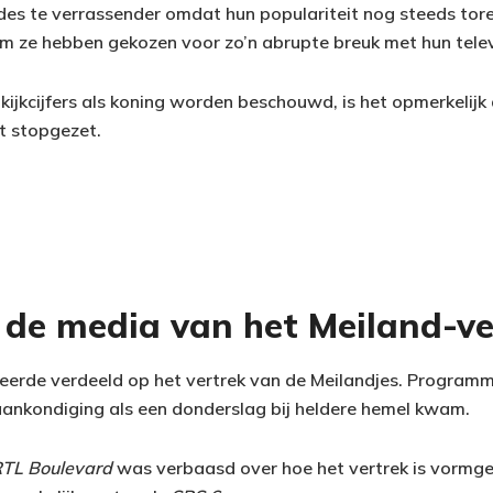
des te verrassender omdat hun populariteit nog steeds tor
m ze hebben gekozen voor zo’n abrupte breuk met hun telev
kijkcijfers als koning worden beschouwd, is het opmerkelijk
 stopgezet.
 de media van het Meiland-ve
erde verdeeld op het vertrek van de Meilandjes. Programme
ankondiging als een donderslag bij heldere hemel kwam.
TL Boulevard
was verbaasd over hoe het vertrek is vormg