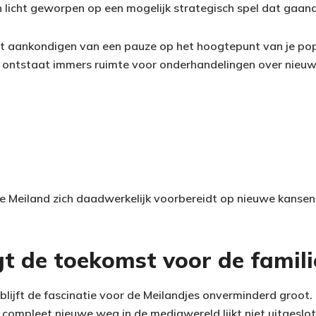
 licht geworpen op een mogelijk strategisch spel dat gaand
et aankondigen van een pauze op het hoogtepunt van je pop
or ontstaat immers ruimte voor onderhandelingen over nieuw
e Meiland zich daadwerkelijk voorbereidt op nieuwe kansen b
t de toekomst voor de famili
blijft de fascinatie voor de Meilandjes onverminderd groot.
compleet nieuwe weg in de mediawereld lijkt niet uitgeslot