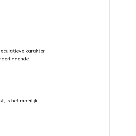
peculatieve karakter
onderliggende
, is het moeilijk