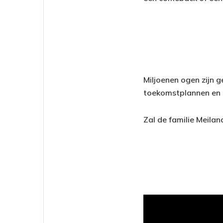
Miljoenen ogen zijn g
toekomstplannen en e
Zal de familie Meilan