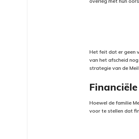
overleg met hun oors
Het feit dat er geen
van het afscheid nog 
strategie van de Meil
Financiële
Hoewel de familie Meil
voor te stellen dat f