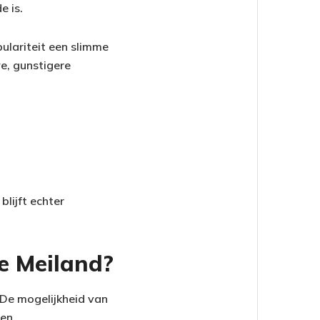
e is.
ulariteit een slimme
e, gunstigere
lijft echter
e Meiland?
 De mogelijkheid van
en.