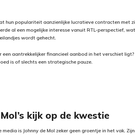
t hun populariteit aanzienlijke lucratieve contracten met z
eerde al een mogelijke interesse vanuit RTL-perspectief, wa
eilandjes wordt gehecht.
 een aantrekkelijker financieel aanbod in het verschiet ligt? 
oed is of slechts een strategische pauze.
Mol’s kijk op de kwestie
de media is Johnny de Mol zeker geen groentje in het vak. Zi