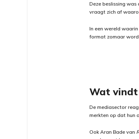
Deze beslissing was 
vraagt zich af waaro
In een wereld waarin 
format zomaar wordt
Wat vindt
De mediasector reage
merkten op dat hun a
Ook Aran Bade van
R