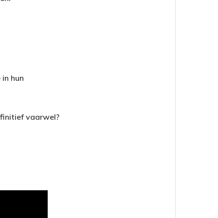
 in hun
finitief vaarwel?