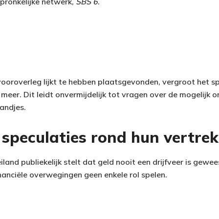
pronkelijke netwerk,
SBS 6
.
 vooroverleg lijkt te hebben plaatsgevonden, vergroot het s
meer. Dit leidt onvermijdelijk tot vragen over de mogelijk 
andjes.
 speculaties rond hun vertrek
and publiekelijk stelt dat geld nooit een drijfveer is geweest
inanciële overwegingen geen enkele rol spelen.