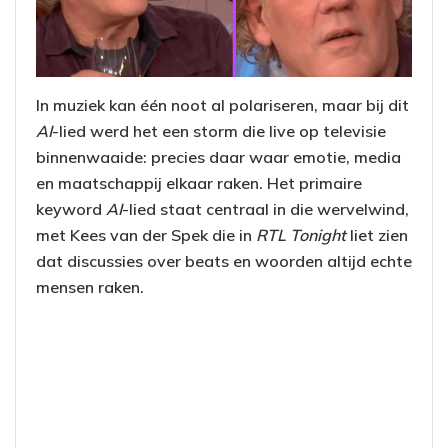
In muziek kan één noot al polariseren, maar bij dit
AI
-lied werd het een storm die live op televisie
binnenwaaide: precies daar waar emotie, media
en maatschappij elkaar raken. Het primaire
keyword
AI
-lied staat centraal in die wervelwind,
met Kees van der Spek die in
RTL Tonight
liet zien
dat discussies over beats en woorden altijd echte
mensen raken.