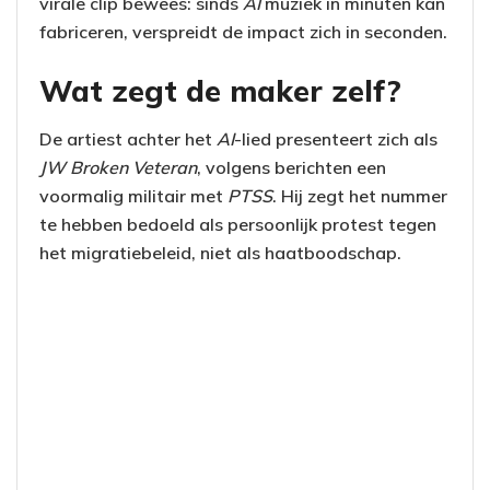
virale clip bewees: sinds
AI
muziek in minuten kan
fabriceren, verspreidt de impact zich in seconden.
Wat zegt de maker zelf?
De artiest achter het
AI
-lied presenteert zich als
JW Broken Veteran
, volgens berichten een
voormalig militair met
PTSS
. Hij zegt het nummer
te hebben bedoeld als persoonlijk protest tegen
het migratiebeleid, niet als haatboodschap.