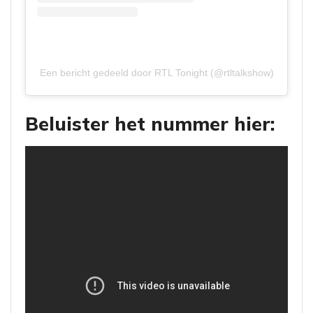
Een bericht gedeeld door RTL Tonight (@rtltalkshow)
Beluister het nummer hier: