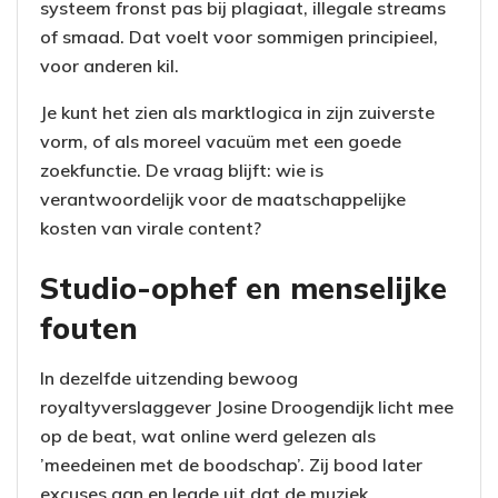
systeem fronst pas bij plagiaat, illegale streams
of smaad. Dat voelt voor sommigen principieel,
voor anderen kil.
Je kunt het zien als marktlogica in zijn zuiverste
vorm, of als moreel vacuüm met een goede
zoekfunctie. De vraag blijft: wie is
verantwoordelijk voor de maatschappelijke
kosten van virale content?
Studio-ophef en menselijke
fouten
In dezelfde uitzending bewoog
royaltyverslaggever Josine Droogendijk licht mee
op de beat, wat online werd gelezen als
’meedeinen met de boodschap’. Zij bood later
excuses aan en legde uit dat de muziek