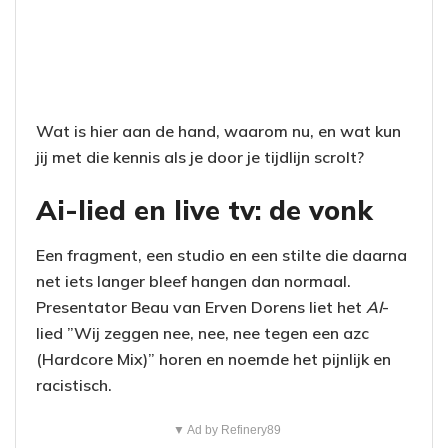
Wat is hier aan de hand, waarom nu, en wat kun
jij met die kennis als je door je tijdlijn scrolt?
Ai-lied en live tv: de vonk
Een fragment, een studio en een stilte die daarna
net iets langer bleef hangen dan normaal.
Presentator Beau van Erven Dorens liet het
AI
-
lied ”Wij zeggen nee, nee, nee tegen een azc
(Hardcore Mix)” horen en noemde het pijnlijk en
racistisch.
▼ Ad by Refinery89