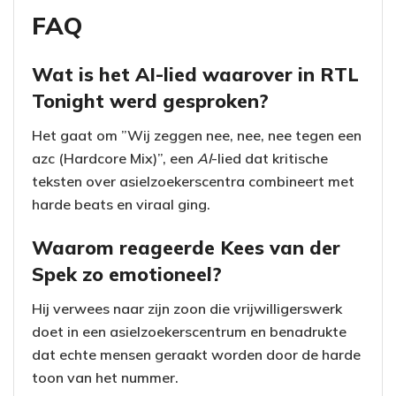
FAQ
Wat is het AI-lied waarover in RTL
Tonight werd gesproken?
Het gaat om ”Wij zeggen nee, nee, nee tegen een
azc (Hardcore Mix)”, een
AI
-lied dat kritische
teksten over asielzoekerscentra combineert met
harde beats en viraal ging.
Waarom reageerde Kees van der
Spek zo emotioneel?
Hij verwees naar zijn zoon die vrijwilligerswerk
doet in een asielzoekerscentrum en benadrukte
dat echte mensen geraakt worden door de harde
toon van het nummer.