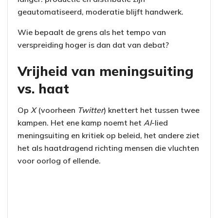
geautomatiseerd, moderatie blijft handwerk.
Wie bepaalt de grens als het tempo van
verspreiding hoger is dan dat van debat?
Vrijheid van meningsuiting
vs. haat
Op
X
(voorheen
Twitter
) knettert het tussen twee
kampen. Het ene kamp noemt het
AI
-lied
meningsuiting en kritiek op beleid, het andere ziet
het als haatdragend richting mensen die vluchten
voor oorlog of ellende.