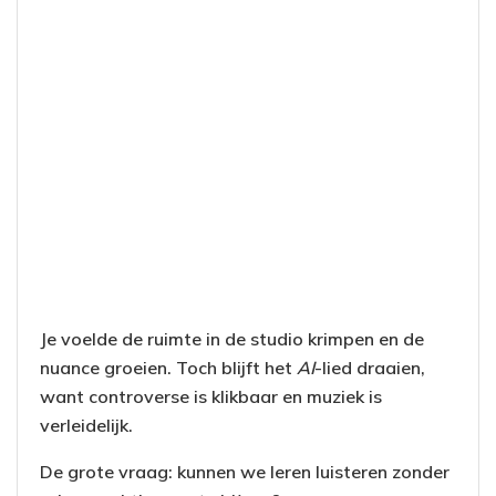
Je voelde de ruimte in de studio krimpen en de
nuance groeien. Toch blijft het
AI
-lied draaien,
want controverse is klikbaar en muziek is
verleidelijk.
De grote vraag: kunnen we leren luisteren zonder