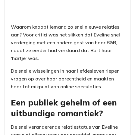
Waarom knoopt iemand zo snel nieuwe relaties
aan? Voor critici was het slikken dat Eveline snel
verderging met een andere gast van haar B&B,
nadat ze eerder had verklaard dat Bart haar
‘hartje’ was.
De snelle wisselingen in haar liefdesleven riepen
vragen op over haar oprechtheid en maakten
haar tot mikpunt van online speculaties.
Een publiek geheim of een
uitbundige romantiek?
De snel veranderende relatiestatus van Eveline
was niet alleen voer voor geroddel, maar voor