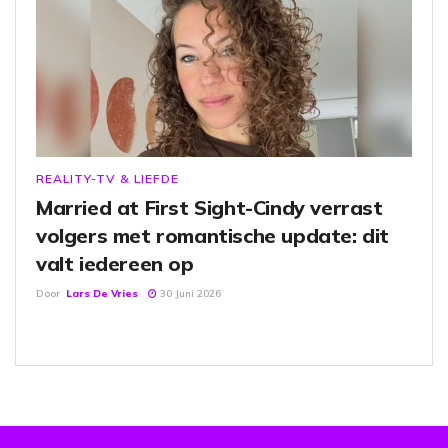
REALITY-TV & LIEFDE
Married at First Sight-Cindy verrast
volgers met romantische update: dit
valt iedereen op
Door
Lars De Vries
30 Juni 2026