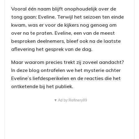
Vooral één naam blijft onophoudelijk over de
tong gaan: Eveline. Terwijl het seizoen ten einde
kwam, was er voor de kijkers nog genoeg om
over na te praten. Eveline, een van de meest
besproken deelnemers, bleef ook na de laatste
aflevering het gesprek van de dag.
Maar waarom precies trekt zij zoveel aandacht?
In deze blog ontrafelen we het mysterie achter
Eveline’s liefdesperikelen en de reacties die het
ontketende bij het publiek.
▼ Ad by Refinery89