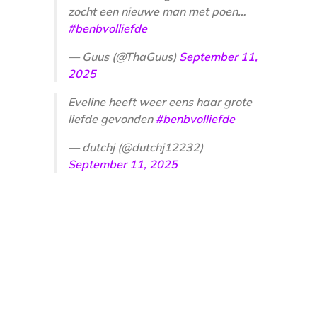
zocht een nieuwe man met poen…
#benbvolliefde
— Guus (@ThaGuus)
September 11,
2025
Eveline heeft weer eens haar grote
liefde gevonden
#benbvolliefde
— dutchj (@dutchj12232)
September 11, 2025