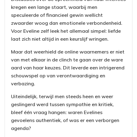
kregen een lange staart, waarbij men
speculeerde of financieel gewin wellicht
zwaarder woog dan emotionele verbondenheid.
Voor Eveline zelf leek het allemaal simpel: liefde
laat zich niet altijd in een keurslijf wringen.
Maar dat weerhield de online waarnemers er niet
van met elkaar in de clinch te gaan over de ware
aard van haar keuzes. Dit leverde een intrigerend
schouwspel op van verontwaardiging en
verbazing.
Uiteindelijk, terwijl men steeds heen en weer
geslingerd werd tussen sympathie en kritiek,
bleef één vraag hangen: waren Evelines
gevoelens authentiek, of was er een verborgen
agenda?