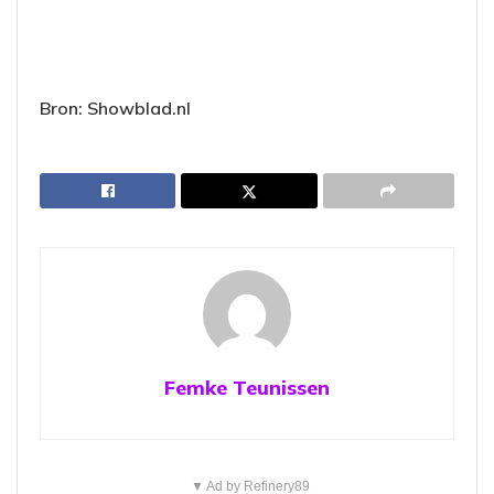
Bron: Showblad.nl
Femke Teunissen
▼ Ad by Refinery89