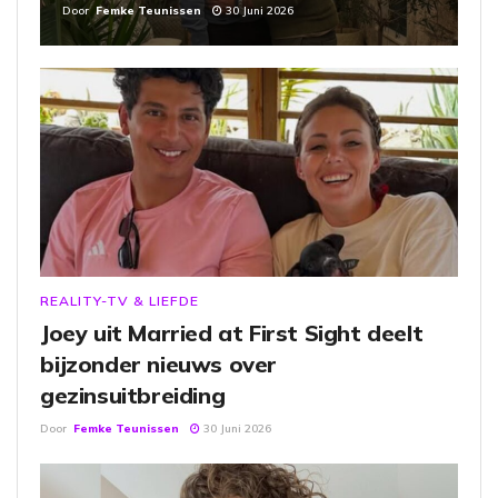
Door
Femke Teunissen
30 Juni 2026
REALITY-TV & LIEFDE
Joey uit Married at First Sight deelt
bijzonder nieuws over
gezinsuitbreiding
Door
Femke Teunissen
30 Juni 2026