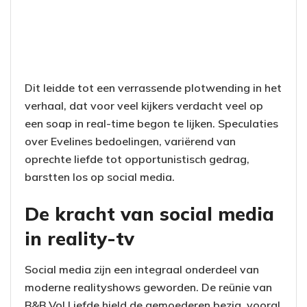
Dit leidde tot een verrassende plotwending in het
verhaal, dat voor veel kijkers verdacht veel op
een soap in real-time begon te lijken. Speculaties
over Evelines bedoelingen, variërend van
oprechte liefde tot opportunistisch gedrag,
barstten los op social media.
De kracht van social media
in reality-tv
Social media zijn een integraal onderdeel van
moderne realityshows geworden. De reünie van
B&B Vol Liefde hield de gemoederen bezig, vooral