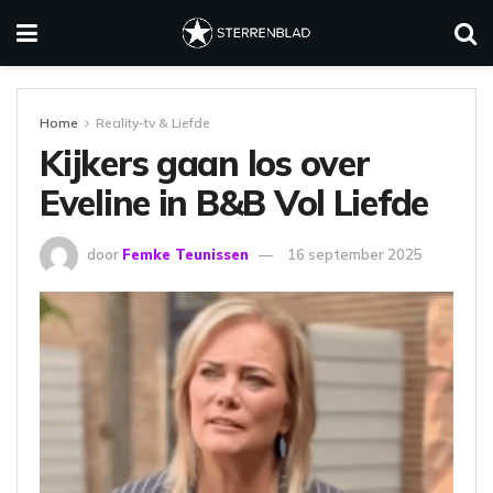
Home
Reality-tv & Liefde
Kijkers gaan los over
Eveline in B&B Vol Liefde
door
Femke Teunissen
16 september 2025