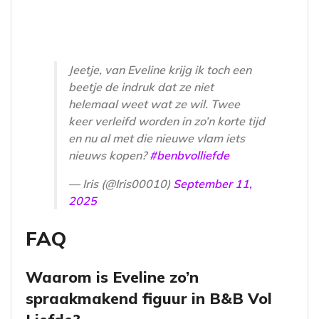
Jeetje, van Eveline krijg ik toch een
beetje de indruk dat ze niet
helemaal weet wat ze wil. Twee
keer verleifd worden in zo’n korte tijd
en nu al met die nieuwe vlam iets
nieuws kopen?
#benbvolliefde
— Iris (@Iris00010)
September 11,
2025
FAQ
Waarom is Eveline zo’n
spraakmakend figuur in B&B Vol