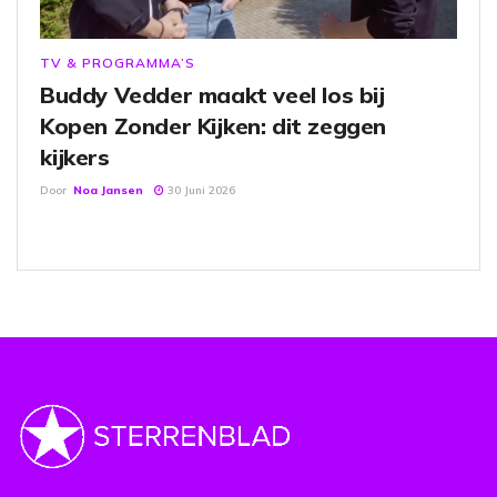
TV & PROGRAMMA’S
Buddy Vedder maakt veel los bij
Kopen Zonder Kijken: dit zeggen
kijkers
Door
Noa Jansen
30 Juni 2026