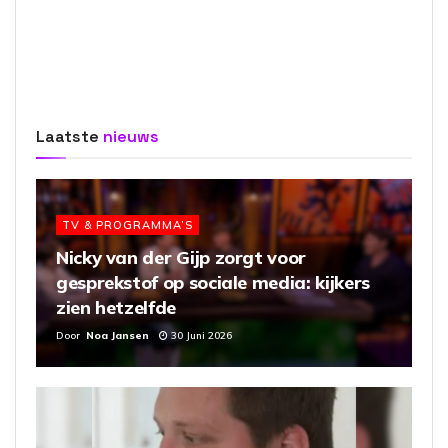
Laatste
nieuws
TV & PROGRAMMA’S
Nicky van der Gijp zorgt voor
gesprekstof op sociale media: kijkers
zien hetzelfde
Door
Noa Jansen
30 Juni 2026