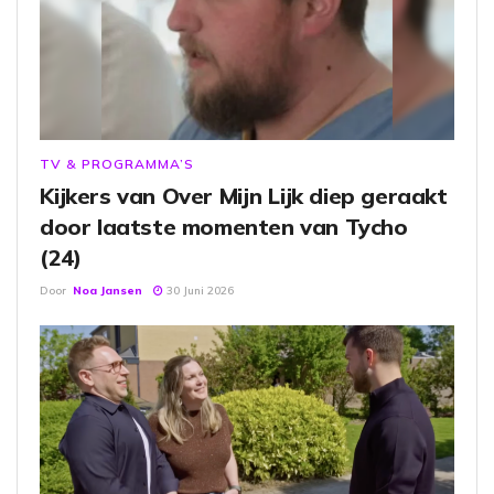
TV & PROGRAMMA’S
Kijkers van Over Mijn Lijk diep geraakt
door laatste momenten van Tycho
(24)
Door
Noa Jansen
30 Juni 2026