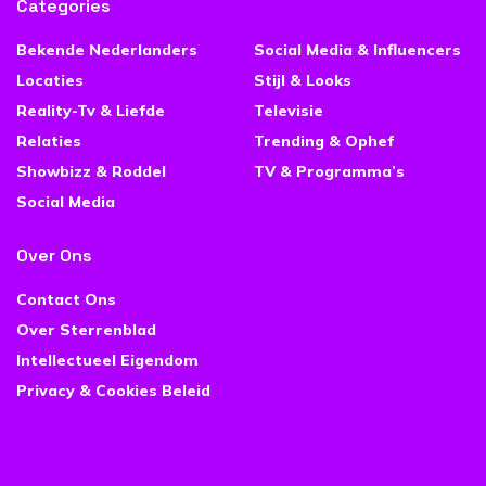
Categories
Bekende Nederlanders
Social Media & Influencers
Locaties
Stijl & Looks
Reality-Tv & Liefde
Televisie
Relaties
Trending & Ophef
Showbizz & Roddel
TV & Programma’s
Social Media
Over Ons
Contact Ons
Over Sterrenblad
Intellectueel Eigendom
Privacy & Cookies Beleid