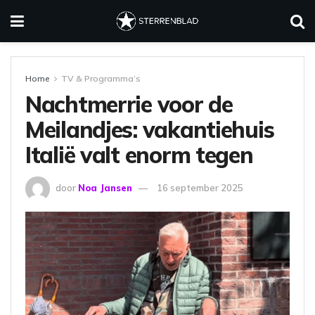
Home
TV & Programma’s
Nachtmerrie voor de
Meilandjes: vakantiehuis
Italië valt enorm tegen
door
Noa Jansen
16 september 2025