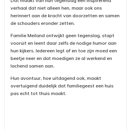
Dat maakt van hun tegenslag een inspirerend
verhaal dat niet alleen hen, maar ook ons
herinnert aan de kracht van doorzetten en samen
de schouders eronder zetten.
Familie Meiland ontwijkt geen tegenslag, stapt
vooruit en leent daar zelfs de nodige humor aan
hun kijkers. Iedereen legt af en toe zijn moed een
beetje neer en dat moedigen ze al werkend en
lachend samen aan.
Hun avontuur, hoe uitdagend ook, maakt
overtuigend duidelijk dat familiegeest een huis
pas echt tot thuis maakt.