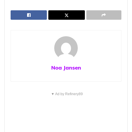
Noa Jansen
▼ Ad by Refinery89