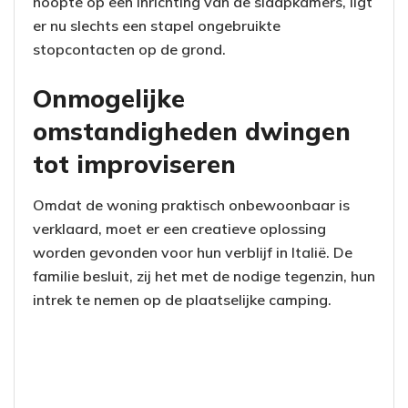
hoopte op een inrichting van de slaapkamers, ligt
er nu slechts een stapel ongebruikte
stopcontacten op de grond.
Onmogelijke
omstandigheden dwingen
tot improviseren
Omdat de woning praktisch onbewoonbaar is
verklaard, moet er een creatieve oplossing
worden gevonden voor hun verblijf in Italië. De
familie besluit, zij het met de nodige tegenzin, hun
intrek te nemen op de plaatselijke camping.