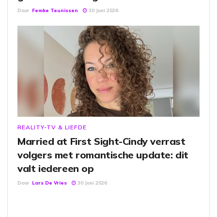
Door
Femke Teunissen
30 Juni 2026
REALITY-TV & LIEFDE
Married at First Sight-Cindy verrast
volgers met romantische update: dit
valt iedereen op
Door
Lars De Vries
30 Juni 2026