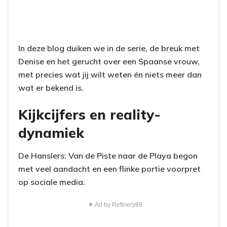
In deze blog duiken we in de serie, de breuk met
Denise en het gerucht over een Spaanse vrouw,
met precies wat jij wilt weten én niets meer dan
wat er bekend is.
Kijkcijfers en reality-
dynamiek
De Hanslers: Van de Piste naar de Playa begon
met veel aandacht en een flinke portie voorpret
op sociale media.
▼ Ad by Refinery89