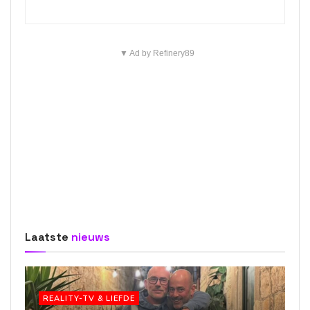
▼ Ad by Refinery89
Laatste
nieuws
REALITY-TV & LIEFDE