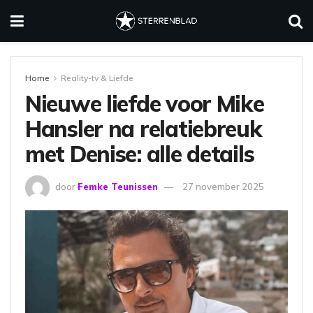
Home
Reality-tv & Liefde
Nieuwe liefde voor Mike
Hansler na relatiebreuk
met Denise: alle details
door
Femke Teunissen
27 november 2025