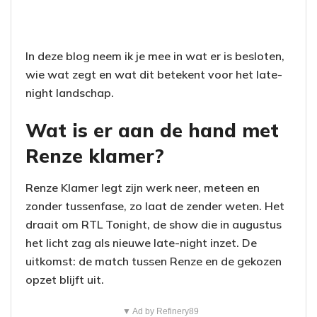
In deze blog neem ik je mee in wat er is besloten,
wie wat zegt en wat dit betekent voor het late-
night landschap.
Wat is er aan de hand met
Renze klamer?
Renze Klamer legt zijn werk neer, meteen en
zonder tussenfase, zo laat de zender weten. Het
draait om RTL Tonight, de show die in augustus
het licht zag als nieuwe late-night inzet. De
uitkomst: de match tussen Renze en de gekozen
opzet blijft uit.
▼ Ad by Refinery89