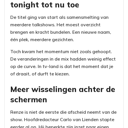
tonight tot nu toe
De titel ging van start als samensmelting van
meerdere talkshows. Het moest overzicht
brengen en kracht bundelen. Een nieuwe naam,
één plek, meerdere gezichten.
Toch kwam het momentum niet zoals gehoopt.
De veranderingen in de mix hadden weinig effect
op de curve. In tv-land is dat het moment dat je
of draait, of durft te kiezen.
Meer wisselingen achter de
schermen
Renze is niet de eerste die afscheid neemt van de
show. Hoofdredacteur Carlo van Lienden stapte
eerder al op. Hij beperkte zijn inzet naar eigen