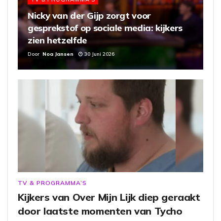
Nicky van der Gijp zorgt voor
gesprekstof op sociale media: kijkers
zien hetzelfde
Door
Noa Jansen
30 Juni 2026
TV & PROGRAMMA’S
Kijkers van Over Mijn Lijk diep geraakt
door laatste momenten van Tycho