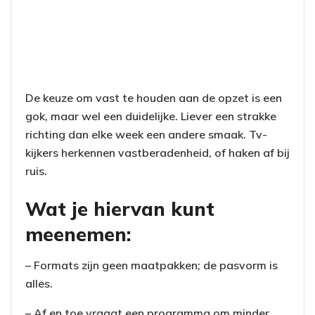
De keuze om vast te houden aan de opzet is een
gok, maar wel een duidelijke. Liever een strakke
richting dan elke week een andere smaak. Tv-
kijkers herkennen vastberadenheid, of haken af bij
ruis.
Wat je hiervan kunt
meenemen:
– Formats zijn geen maatpakken; de pasvorm is
alles.
– Af en toe vraagt een programma om minder